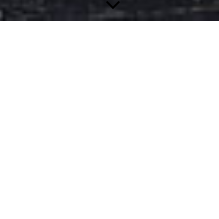
Willkommen bei PizzaMax di Monnem!